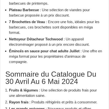
barbecues de printemps.
Plateau Barbecue
: Une sélection de viandes pour
barbecue proposée à un prix discount.
7 Brochettes de Veau
: Encore une fois, idéales pour les
barbecues, ces brochettes sont disponibles en méga
format.
Nettoyeur Détacheur Techwood
: Un appareil
électroménager proposé à un prix encore discount.
Émincés en sauce pour chat adulte Juillet
: Une offre en
méga format pour les propriétaires d’animaux de
compagnie.
Sommaire du Catalogue Du
30 Avril Au 6 Mai 2024
Fruits & légumes
: Une sélection de produits frais pour
une alimentation saine.
Rayon frais
: Produits réfrigérés et prêts à consommer.
Les grands arrivages
: Nouveaux produits et offres