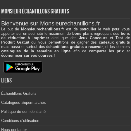
Monsieur échantillons Gratuits
Bienvenue sur Monsieurechantillons.fr
Le but de
Monsieurechantillons.fr
est de patrouiller le web pour vous
apporter sur un seul site le maximum de
bons plans
regroupant des
bons
de réduction à imprimer
ainsi que des
Jeux Concours
et
Test de
Produit Gratuit
qui vous permettrons de gagner des
cadeaux gratuits
mais aussi et surtout des
échantillons gratuits à recevoir
, et les derniers
catalogues de la semaine en ligne
afin de
comparer les prix
et
économiser sur vos courses
!
Liens
Échantillons Gratuits
Catalogues Supermarchés
Politique de confidentialité
Conditions d’utilisation
Nous contacter