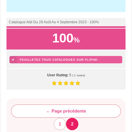
Catalogue Aldi Du 29 Août Au 4 Septembre 2023 - 100%
100
%
FEUILLETEZ TOUS CATALOGUES SUR FLIPINI:
TÉLÉCHARGER MAINTENANT!
User Rating:
5
(
1
votes)
← Page précédente
1
2