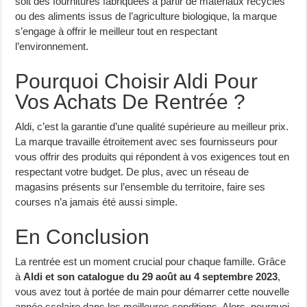
soit des fournitures fabriquées à partir de matériaux recyclés
ou des aliments issus de l’agriculture biologique, la marque
s’engage à offrir le meilleur tout en respectant
l’environnement.
Pourquoi Choisir Aldi Pour
Vos Achats De Rentrée ?
Aldi, c’est la garantie d’une qualité supérieure au meilleur prix.
La marque travaille étroitement avec ses fournisseurs pour
vous offrir des produits qui répondent à vos exigences tout en
respectant votre budget. De plus, avec un réseau de
magasins présents sur l’ensemble du territoire, faire ses
courses n’a jamais été aussi simple.
En Conclusion
La rentrée est un moment crucial pour chaque famille. Grâce
à
Aldi et son catalogue du 29 août au 4 septembre 2023
,
vous avez tout à portée de main pour démarrer cette nouvelle
année scolaire dans les meilleures conditions. Alors, pourquoi