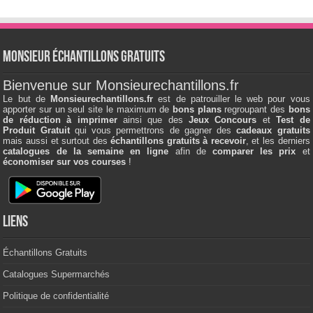
Monsieur échantillons Gratuits
Bienvenue sur Monsieurechantillons.fr
Le but de
Monsieurechantillons.fr
est de patrouiller le web pour vous
apporter sur un seul site le maximum de
bons plans
regroupant des
bons
de réduction à imprimer
ainsi que des
Jeux Concours
et
Test de
Produit Gratuit
qui vous permettrons de gagner des
cadeaux gratuits
mais aussi et surtout des
échantillons gratuits à recevoir
, et les derniers
catalogues de la semaine en ligne
afin de
comparer les prix
et
économiser sur vos courses
!
Liens
Échantillons Gratuits
Catalogues Supermarchés
Politique de confidentialité