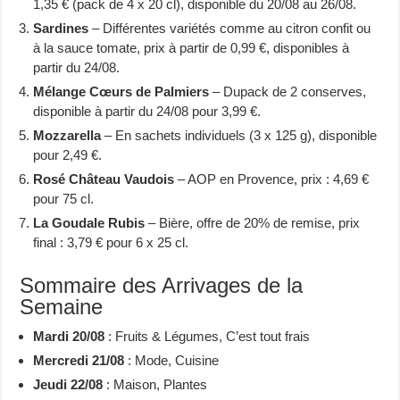
1,35 € (pack de 4 x 20 cl), disponible du 20/08 au 26/08.
Sardines
– Différentes variétés comme au citron confit ou
à la sauce tomate, prix à partir de 0,99 €, disponibles à
partir du 24/08.
Mélange Cœurs de Palmiers
– Dupack de 2 conserves,
disponible à partir du 24/08 pour 3,99 €.
Mozzarella
– En sachets individuels (3 x 125 g), disponible
pour 2,49 €.
Rosé Château Vaudois
– AOP en Provence, prix : 4,69 €
pour 75 cl.
La Goudale Rubis
– Bière, offre de 20% de remise, prix
final : 3,79 € pour 6 x 25 cl.
Sommaire des Arrivages de la
Semaine
Mardi 20/08
: Fruits & Légumes, C’est tout frais
Mercredi 21/08
: Mode, Cuisine
Jeudi 22/08
: Maison, Plantes