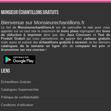
Monsieur échantillons Gratuits
Bienvenue sur Monsieurechantillons.fr
Le but de
Monsieurechantillons.fr
est de patrouiller le web pour vous
apporter sur un seul site le maximum de
bons plans
regroupant des
bons
de réduction à imprimer
ainsi que des
Jeux Concours
et
Test de
Produit Gratuit
qui vous permettrons de gagner des
cadeaux gratuits
mais aussi et surtout des
échantillons gratuits à recevoir
, et les derniers
catalogues de la semaine en ligne
afin de
comparer les prix
et
économiser sur vos courses
!
Liens
Échantillons Gratuits
Catalogues Supermarchés
Politique de confidentialité
Conditions d’utilisation