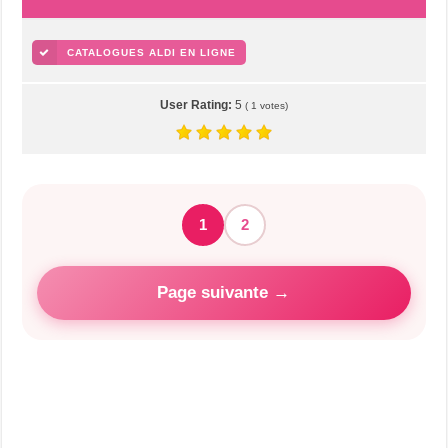
CATALOGUES ALDI EN LIGNE
User Rating:
5
(
1
votes)
1
2
Page suivante →