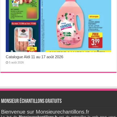
Catalogue Aldi 11 au 17 août 2026
5 août 2026
Monsieur échantillons Gratuits
Bienvenue sur Monsieurechantillons.fr
Le but de
Monsieurechantillons.fr
est de patrouiller le web pour vous