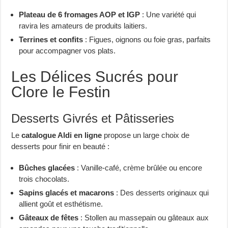
Plateau de 6 fromages AOP et IGP
: Une variété qui
ravira les amateurs de produits laitiers.
Terrines et confits
: Figues, oignons ou foie gras, parfaits
pour accompagner vos plats.
Les Délices Sucrés pour
Clore le Festin
Desserts Givrés et Pâtisseries
Le
catalogue Aldi en ligne
propose un large choix de
desserts pour finir en beauté :
Bûches glacées
: Vanille-café, crème brûlée ou encore
trois chocolats.
Sapins glacés et macarons
: Des desserts originaux qui
allient goût et esthétisme.
Gâteaux de fêtes
: Stollen au massepain ou gâteaux aux