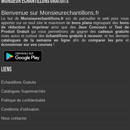
Monsieur échantillons Gratuits
Bienvenue sur Monsieurechantillons.fr
Le but de
Monsieurechantillons.fr
est de patrouiller le web pour vous
apporter sur un seul site le maximum de
bons plans
regroupant des
bons
de réduction à imprimer
ainsi que des
Jeux Concours
et
Test de
Produit Gratuit
qui vous permettrons de gagner des
cadeaux gratuits
mais aussi et surtout des
échantillons gratuits à recevoir
, et les derniers
catalogues de la semaine en ligne
afin de
comparer les prix
et
économiser sur vos courses
!
Liens
Échantillons Gratuits
Catalogues Supermarchés
Politique de confidentialité
Conditions d’utilisation
Nous contacter