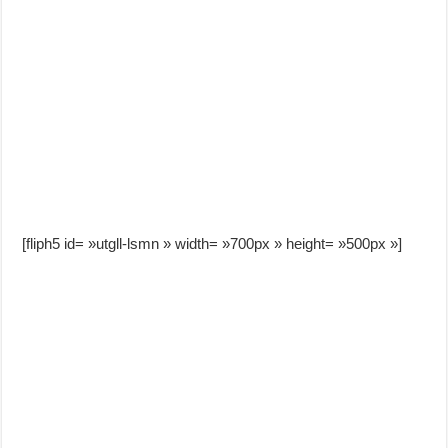
[fliph5 id= »utgll-lsmn » width= »700px » height= »500px »]