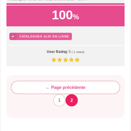
100
%
CATALOGUES ALDI EN LIGNE
User Rating:
5
(
1
votes)
← Page précédente
1
2