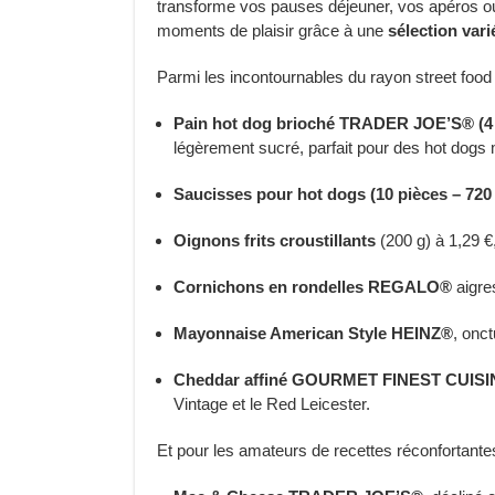
transforme vos pauses déjeuner, vos apéros ou
moments de plaisir grâce à une
sélection var
Parmi les incontournables du rayon street food 
Pain hot dog brioché TRADER JOE’S® (4 
légèrement sucré, parfait pour des hot dogs
Saucisses pour hot dogs (10 pièces – 720
Oignons frits croustillants
(200 g) à 1,29 €
Cornichons en rondelles REGALO®
aigres
Mayonnaise American Style HEINZ®
, onc
Cheddar affiné GOURMET FINEST CUIS
Vintage et le Red Leicester.
Et pour les amateurs de recettes réconfortante