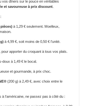
 vos dîners sur le pouce en véritables
iée et savoureuse à prix discount
.
:
pièces)
à 1,29 € seulement. Moelleux,
 maison.
 g)
à 4,99 €, soit moins de 0,50 € l’unité.
, pour apporter du croquant à tous vos plats.
-doux à 1,49 € le bocal.
tueuse et gourmande, à prix choc.
INE®
(200 g) à 2,49 €, avec choix entre le
s à l’américaine, ne passez pas à côté du :