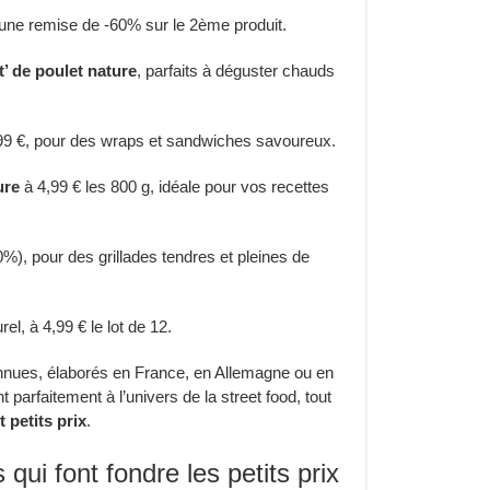
 une remise de -60% sur le 2ème produit.
’ de poulet nature
, parfaits à déguster chauds
,99 €, pour des wraps et sandwiches savoureux.
ure
à 4,99 € les 800 g, idéale pour vos recettes
0%), pour des grillades tendres et pleines de
rel, à 4,99 € le lot de 12.
nnues, élaborés en France, en Allemagne ou en
nt parfaitement à l’univers de la street food, tout
t petits prix
.
ui font fondre les petits prix