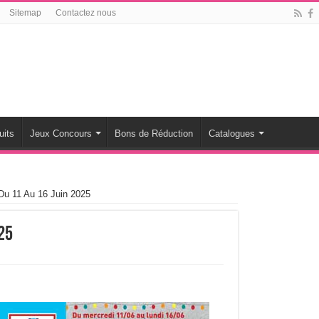
Sitemap
Contactez nous
uits
Jeux Concours
Bons de Réduction
Catalogues
 Du 11 Au 16 Juin 2025
25