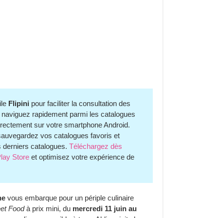
ile
Flipini
pour faciliter la consultation des
i, naviguez rapidement parmi les catalogues
, directement sur votre smartphone Android.
, sauvegardez vos catalogues favoris et
s derniers catalogues.
Téléchargez dès
Play Store
et optimisez votre expérience de
ne
vous embarque pour un périple culinaire
eet Food
à prix mini, du
mercredi 11 juin au