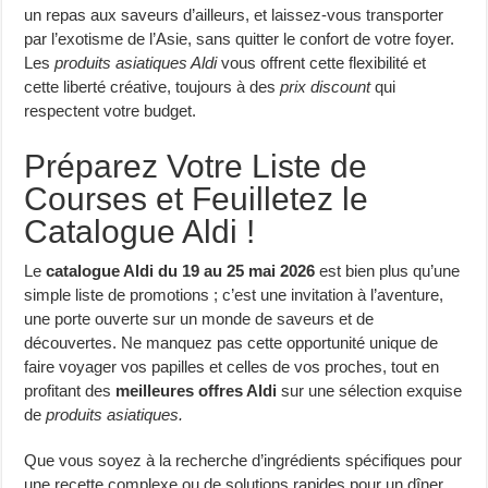
un repas aux saveurs d’ailleurs, et laissez-vous transporter
par l’exotisme de l’Asie, sans quitter le confort de votre foyer.
Les
produits asiatiques Aldi
vous offrent cette flexibilité et
cette liberté créative, toujours à des
prix discount
qui
respectent votre budget.
Préparez Votre Liste de
Courses et Feuilletez le
Catalogue Aldi !
Le
catalogue Aldi du 19 au 25 mai 2026
est bien plus qu’une
simple liste de promotions ; c’est une invitation à l’aventure,
une porte ouverte sur un monde de saveurs et de
découvertes. Ne manquez pas cette opportunité unique de
faire voyager vos papilles et celles de vos proches, tout en
profitant des
meilleures offres Aldi
sur une sélection exquise
de
produits asiatiques.
Que vous soyez à la recherche d’ingrédients spécifiques pour
une recette complexe ou de solutions rapides pour un dîner