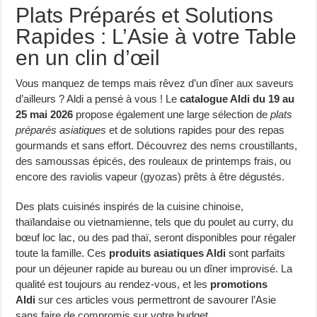
Plats Préparés et Solutions
Rapides : L’Asie à votre Table
en un clin d’œil
Vous manquez de temps mais rêvez d’un dîner aux saveurs
d’ailleurs ? Aldi a pensé à vous ! Le
catalogue Aldi du 19 au
25 mai 2026
propose également une large sélection de
plats
préparés asiatiques
et de solutions rapides pour des repas
gourmands et sans effort. Découvrez des nems croustillants,
des samoussas épicés, des rouleaux de printemps frais, ou
encore des raviolis vapeur (gyozas) prêts à être dégustés.
Des plats cuisinés inspirés de la cuisine chinoise,
thaïlandaise ou vietnamienne, tels que du poulet au curry, du
bœuf loc lac, ou des pad thaï, seront disponibles pour régaler
toute la famille. Ces
produits asiatiques Aldi
sont parfaits
pour un déjeuner rapide au bureau ou un dîner improvisé. La
qualité est toujours au rendez-vous, et les
promotions
Aldi
sur ces articles vous permettront de savourer l’Asie
sans faire de compromis sur votre budget.