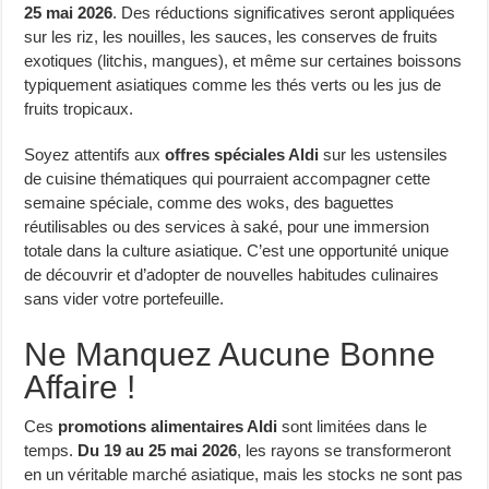
25 mai 2026
. Des réductions significatives seront appliquées
sur les riz, les nouilles, les sauces, les conserves de fruits
exotiques (litchis, mangues), et même sur certaines boissons
typiquement asiatiques comme les thés verts ou les jus de
fruits tropicaux.
Soyez attentifs aux
offres spéciales Aldi
sur les ustensiles
de cuisine thématiques qui pourraient accompagner cette
semaine spéciale, comme des woks, des baguettes
réutilisables ou des services à saké, pour une immersion
totale dans la culture asiatique. C’est une opportunité unique
de découvrir et d’adopter de nouvelles habitudes culinaires
sans vider votre portefeuille.
Ne Manquez Aucune Bonne
Affaire !
Ces
promotions alimentaires Aldi
sont limitées dans le
temps.
Du 19 au 25 mai 2026
, les rayons se transformeront
en un véritable marché asiatique, mais les stocks ne sont pas