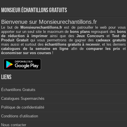
Monsieur échantillons Gratuits
Bienvenue sur Monsieurechantillons.fr
Le but de
Monsieurechantillons.fr
est de patrouiller le web pour vous
apporter sur un seul site le maximum de
bons plans
regroupant des
bons
de réduction à imprimer
ainsi que des
Jeux Concours
et
Test de
Produit Gratuit
qui vous permettrons de gagner des
cadeaux gratuits
mais aussi et surtout des
échantillons gratuits à recevoir
, et les derniers
catalogues de la semaine en ligne
afin de
comparer les prix
et
économiser sur vos courses
!
Liens
Échantillons Gratuits
Catalogues Supermarchés
Politique de confidentialité
Conditions d’utilisation
Nous contacter