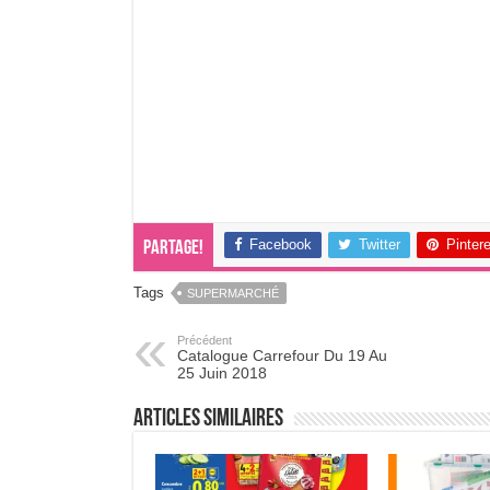
Facebook
Twitter
Pinter
Partage!
Tags
SUPERMARCHÉ
Précédent
Catalogue Carrefour Du 19 Au
25 Juin 2018
Articles Similaires