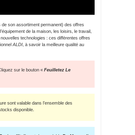
s de son assortiment permanent) des offres
’équipement de la maison, les loisirs, le travail,
s nouvelles technologies : ces différentes offres
tionnel
ALDI
, à savoir la meilleure qualité au
Cliquez sur le bouton «
Feuilletez Le
hure sont valable dans l’ensemble des
stocks disponible.