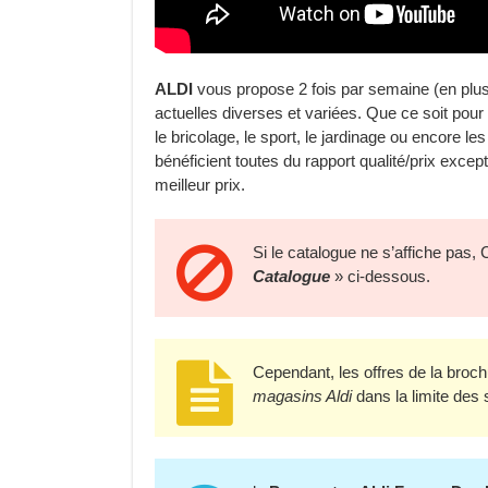
ALDI
vous propose 2 fois par semaine (en plu
actuelles diverses et variées. Que ce soit pour l
le bricolage, le sport, le jardinage ou encore le
bénéficient toutes du rapport qualité/prix excep
meilleur prix.
Si le catalogue ne s’affiche pas, 
Catalogue
» ci-dessous.
Cependant, les offres de la broc
magasins Aldi
dans la limite des 