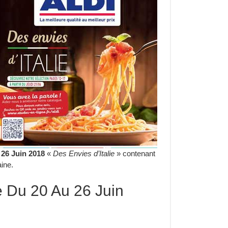
 26 Juin 2018
«
Des Envies d’Italie
» contenant
ine.
e Du 20 Au 26 Juin