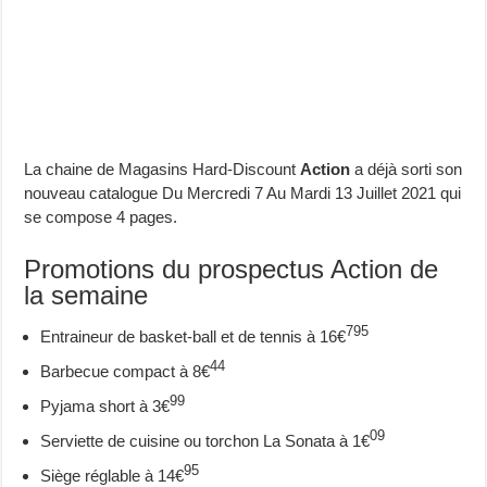
La chaine de Magasins Hard-Discount
Action
a déjà sorti son
nouveau catalogue Du Mercredi 7 Au Mardi 13 Juillet 2021 qui
se compose 4 pages.
Promotions du prospectus Action de
la semaine
795
Entraineur de basket-ball et de tennis à 16€
44
Barbecue compact à 8€
99
Pyjama short à 3€
09
Serviette de cuisine ou torchon La Sonata à 1€
95
Siège réglable à 14€