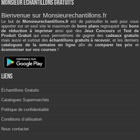
Monsieur échantillons Gratuits
Bienvenue sur Monsieurechantillons.fr
Le but de
Monsieurechantillons.fr
est de patrouiller le web pour vous
apporter sur un seul site le maximum de
bons plans
regroupant des
bons
de réduction à imprimer
ainsi que des
Jeux Concours
et
Test de
Produit Gratuit
qui vous permettrons de gagner des
cadeaux gratuits
mais aussi et surtout des
échantillons gratuits à recevoir
, et les derniers
catalogues de la semaine en ligne
afin de
comparer les prix
et
économiser sur vos courses
!
Liens
Échantillons Gratuits
Catalogues Supermarchés
Politique de confidentialité
Conditions d’utilisation
Nous contacter