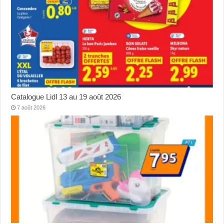
Catalogue Lidl 13 au 19 août 2026
7 août 2026