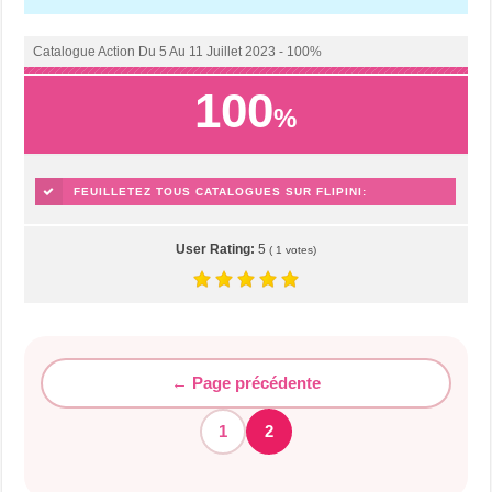
Catalogue Action Du 5 Au 11 Juillet 2023 - 100%
100
%
FEUILLETEZ TOUS CATALOGUES SUR FLIPINI:
TÉLÉCHARGER MAINTENANT!
User Rating:
5
(
1
votes)
← Page précédente
1
2