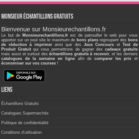
Monsieur échantillons Gratuits
Bienvenue sur Monsieurechantillons.fr
Le but de
Monsieurechantillons.fr
est de patrouiller le web pour vous
apporter sur un seul site le maximum de
bons plans
regroupant des
bons
de réduction à imprimer
ainsi que des
Jeux Concours
et
Test de
Produit Gratuit
qui vous permettrons de gagner des
cadeaux gratuits
mais aussi et surtout des
échantillons gratuits à recevoir
, et les derniers
catalogues de la semaine en ligne
afin de
comparer les prix
et
économiser sur vos courses
!
Liens
Échantillons Gratuits
Catalogues Supermarchés
Politique de confidentialité
Conditions d’utilisation