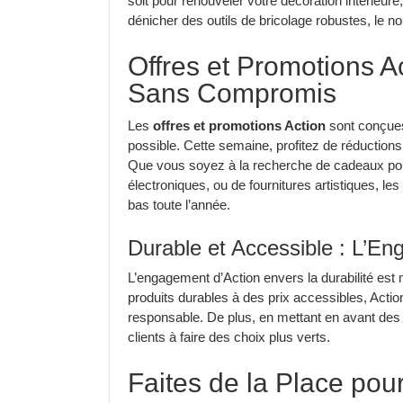
soit pour renouveler votre décoration intérieure,
dénicher des outils de bricolage robustes, le n
Offres et Promotions A
Sans Compromis
Les
offres et promotions Action
sont conçues 
possible. Cette semaine, profitez de réductions 
Que vous soyez à la recherche de cadeaux po
électroniques, ou de fournitures artistiques, le
bas toute l’année.
Durable et Accessible : L’En
L’engagement d’Action envers la durabilité es
produits durables à des prix accessibles, Act
responsable. De plus, en mettant en avant des
clients à faire des choix plus verts.
Faites de la Place pou