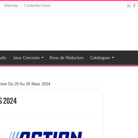
Sitemap
Contactez nous
uits
Jeux Concours
Bons de Réduction
Catalogues
ction Du 20 Au 26 Mars 2024
s 2024