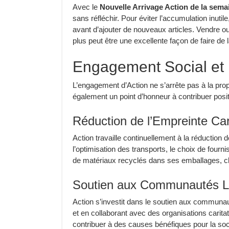
Avec le
Nouvelle Arrivage Action de la sema
sans réfléchir. Pour éviter l’accumulation inuti
avant d’ajouter de nouveaux articles. Vendre o
plus peut être une excellente façon de faire de l
Engagement Social et 
L’engagement d’Action ne s’arrête pas à la prop
également un point d’honneur à contribuer posit
Réduction de l’Empreinte Ca
Action travaille continuellement à la réduction
l’optimisation des transports, le choix de fourni
de matériaux recyclés dans ses emballages, ch
Soutien aux Communautés L
Action s’investit dans le soutien aux communau
et en collaborant avec des organisations carita
contribuer à des causes bénéfiques pour la soc