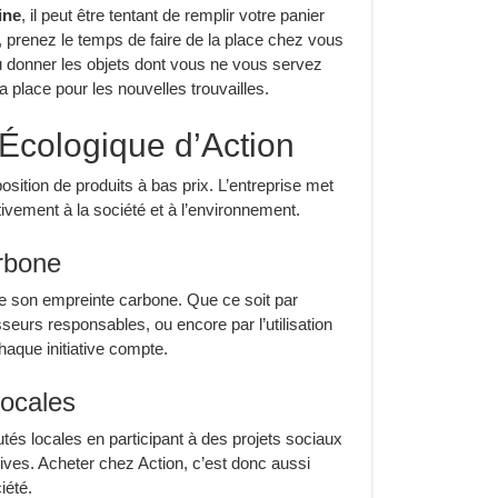
ine
, il peut être tentant de remplir votre panier
le, prenez le temps de faire de la place chez vous
u donner les objets dont vous ne vous servez
a place pour les nouvelles trouvailles.
Écologique d’Action
osition de produits à bas prix. L’entreprise met
ivement à la société et à l’environnement.
rbone
 de son empreinte carbone. Que ce soit par
sseurs responsables, ou encore par l’utilisation
aque initiative compte.
ocales
tés locales en participant à des projets sociaux
tives. Acheter chez Action, c’est donc aussi
iété.