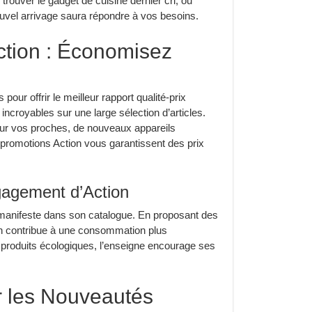
 trouver le gadget de cuisine dernier cri, ou
ouvel arrivage saura répondre à vos besoins.
ction : Économisez
pour offrir le meilleur rapport qualité-prix
incroyables sur une large sélection d’articles.
ur vos proches, de nouveaux appareils
s promotions Action vous garantissent des prix
gagement d’Action
t manifeste dans son catalogue. En proposant des
ion contribue à une consommation plus
 produits écologiques, l’enseigne encourage ses
r les Nouveautés