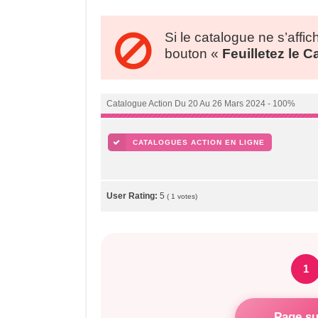
Si le catalogue ne s’affic
bouton «
Feuilletez le 
Catalogue Action Du 20 Au 26 Mars 2024 - 100%
CATALOGUES ACTION EN LIGNE
User Rating:
5
(
1
votes)
1
Page su