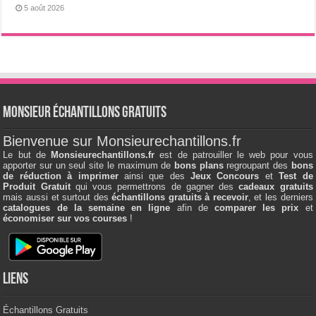
5 août 2026
Monsieur échantillons Gratuits
Bienvenue sur Monsieurechantillons.fr
Le but de
Monsieurechantillons.fr
est de patrouiller le web pour vous
apporter sur un seul site le maximum de
bons plans
regroupant des
bons
de réduction à imprimer
ainsi que des
Jeux Concours
et
Test de
Produit Gratuit
qui vous permettrons de gagner des
cadeaux gratuits
mais aussi et surtout des
échantillons gratuits à recevoir
, et les derniers
catalogues de la semaine en ligne
afin de
comparer les prix
et
économiser sur vos courses
!
Liens
Échantillons Gratuits