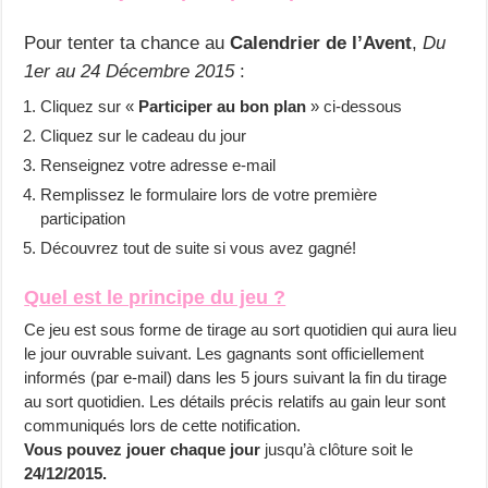
Pour tenter ta chance au
Calendrier de l’Avent
,
Du
1er au 24 Décembre 2015
:
Cliquez sur «
Participer au bon plan
» ci-dessous
Cliquez sur le cadeau du jour
Renseignez votre adresse e-mail
Remplissez le formulaire lors de votre première
participation
Découvrez tout de suite si vous avez gagné!
Quel est le principe du jeu ?
Ce jeu est sous forme de tirage au sort quotidien qui aura lieu
le jour ouvrable suivant. Les gagnants sont officiellement
informés (par e-mail) dans les 5 jours suivant la fin du tirage
au sort quotidien. Les détails précis relatifs au gain leur sont
communiqués lors de cette notification.
Vous pouvez jouer chaque jour
jusqu’à clôture soit le
24/12/2015.