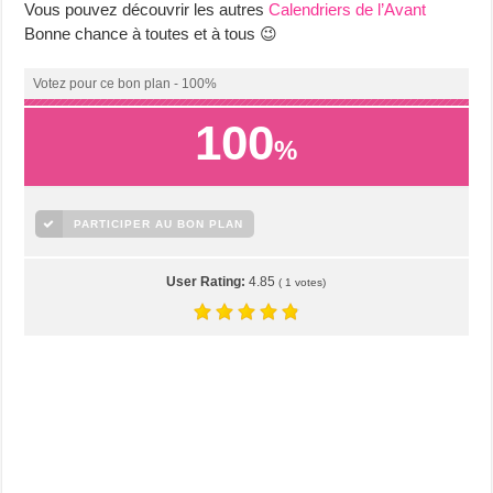
Vous pouvez découvrir les autres
Calendriers de l’Avant
Bonne chance à toutes et à tous 😉
Votez pour ce bon plan - 100%
100
%
PARTICIPER AU BON PLAN
User Rating:
4.85
(
1
votes)