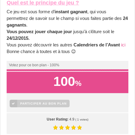
Quel est le principe du jeu ?
Ce jeu est sous forme d’
instant gagnant
, qui vous
permettrez de savoir sur le champ si vous faites partie des
24
gagnants
.
Vous pouvez jouer chaque jour
jusqu’à clôture soit le
24/12/2015.
Vous pouvez découvrir les autres
Calendriers de l’Avant
ici
Bonne chance à toutes et à tous 😉
Votez pour ce bon plan - 100%
100
%
PARTICIPER AU BON PLAN
User Rating:
4.9
(
1
votes)