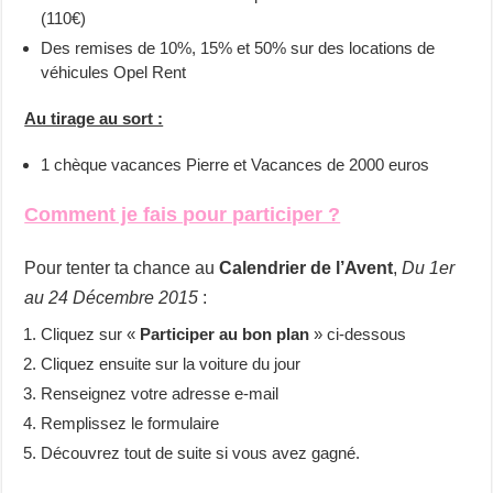
(110€)
Des remises de 10%, 15% et 50% sur des locations de
véhicules Opel Rent
Au tirage au sort :
1 chèque vacances Pierre et Vacances de 2000 euros
Comment je fais pour participer ?
Pour tenter ta chance au
Calendrier de l’Avent
,
Du 1er
au 24 Décembre 2015
:
Cliquez sur «
Participer au bon plan
» ci-dessous
Cliquez ensuite sur la voiture du jour
Renseignez votre adresse e-mail
Remplissez le formulaire
Découvrez tout de suite si vous avez gagné.