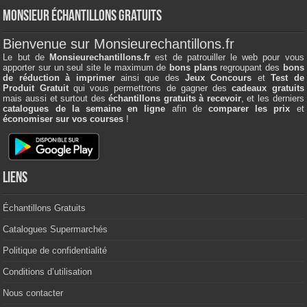
Monsieur échantillons Gratuits
Bienvenue sur Monsieurechantillons.fr
Le but de
Monsieurechantillons.fr
est de patrouiller le web pour vous
apporter sur un seul site le maximum de
bons plans
regroupant des
bons
de réduction à imprimer
ainsi que des
Jeux Concours
et
Test de
Produit Gratuit
qui vous permettrons de gagner des
cadeaux gratuits
mais aussi et surtout des
échantillons gratuits à recevoir
, et les derniers
catalogues de la semaine en ligne
afin de
comparer les prix
et
économiser sur vos courses
!
Liens
Échantillons Gratuits
Catalogues Supermarchés
Politique de confidentialité
Conditions d’utilisation
Nous contacter