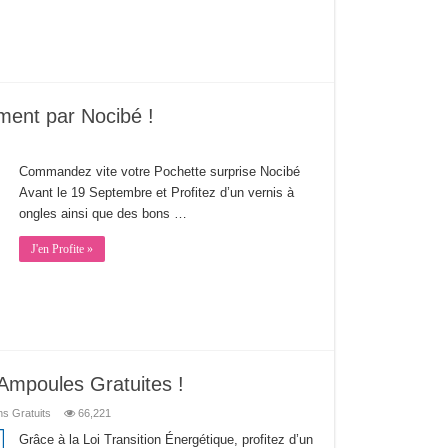
ement par Nocibé !
Commandez vite votre Pochette surprise Nocibé
Avant le 19 Septembre et Profitez d’un vernis à
ongles ainsi que des bons …
J'en Profite »
Ampoules Gratuites !
ns Gratuits
66,221
Grâce à la Loi Transition Énergétique, profitez d’un