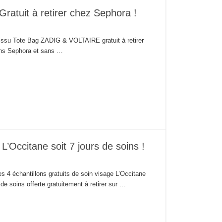
tuit à retirer chez Sephora !
tissu Tote Bag ZADIG & VOLTAIRE gratuit à retirer
ins Sephora et sans …
L’Occitane soit 7 jours de soins !
es 4 échantillons gratuits de soin visage L’Occitane
de soins offerte gratuitement à retirer sur …