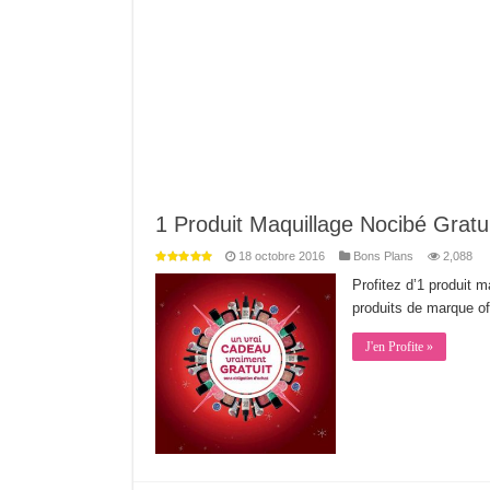
1 Produit Maquillage Nocibé Gratui
18 octobre 2016
Bons Plans
2,088
Profitez d’1 produit 
produits de marque of
J'en Profite »