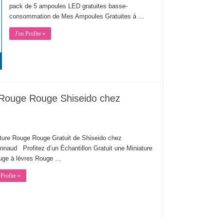
pack de 5 ampoules LED gratuites basse-
consommation de Mes Ampoules Gratuites à …
J'en Profite »
s Rouge Rouge Shiseido chez
ture Rouge Rouge Gratuit de Shiseido chez
nnaud Profitez d’un Échantillon Gratuit une Miniature
uge à lèvres Rouge …
 Profite »