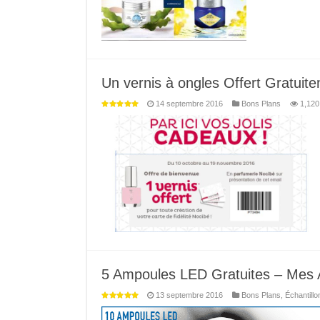
Un vernis à ongles Offert Gratuit
14 septembre 2016
Bons Plans
1,120
5 Ampoules LED Gratuites – Mes 
13 septembre 2016
Bons Plans
,
Échantillo