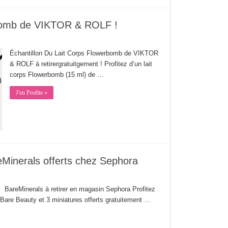
rbomb de VIKTOR & ROLF !
Échantillon Du Lait Corps Flowerbomb de VIKTOR
& ROLF à retirergratuitgement ! Profitez d’un lait
corps Flowerbomb (15 ml) de …
J'en Profite »
eMinerals offerts chez Sephora
ts BareMinerals à retirer en magasin Sephora Profitez
 Bare Beauty et 3 miniatures offerts gratuitement …