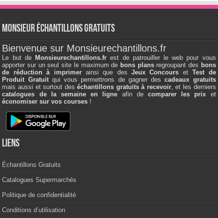
Monsieur échantillons Gratuits
Bienvenue sur Monsieurechantillons.fr
Le but de
Monsieurechantillons.fr
est de patrouiller le web pour vous
apporter sur un seul site le maximum de
bons plans
regroupant des
bons
de réduction à imprimer
ainsi que des
Jeux Concours
et
Test de
Produit Gratuit
qui vous permettrons de gagner des
cadeaux gratuits
mais aussi et surtout des
échantillons gratuits à recevoir
, et les derniers
catalogues de la semaine en ligne
afin de
comparer les prix
et
économiser sur vos courses
!
Liens
Échantillons Gratuits
Catalogues Supermarchés
Politique de confidentialité
Conditions d’utilisation