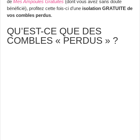
de
Mes Ampoules Gratuites
(dont vous avez sans doute
bénéficié), profitez cette fois-ci d’une
isolation GRATUITE de
vos combles perdus
.
QU’EST-CE QUE DES
COMBLES « PERDUS » ?