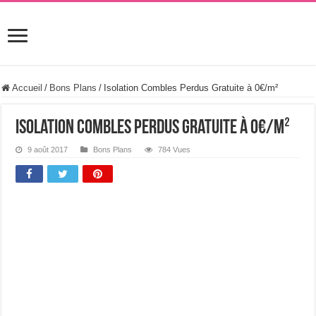
Accueil
/
Bons Plans
/
Isolation Combles Perdus Gratuite à 0€/m²
Isolation Combles Perdus Gratuite à 0€/m²
9 août 2017
Bons Plans
784 Vues