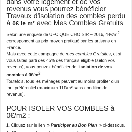
dans votre logement et de vos
revenus vous pourrez bénéficier
Travaux d’isolation des combles perdu
à
avec Mes Combles Gratuits
0€ le m²
2
Selon une enquête de UFC QUE CHOISIR – 2016, 44€/m
correspondent au prix moyen pratiqué par les artisans en
France.
Mais avec cette campagne de
mes combles Gratuites
, et si
vous faites parti des 45% des français éligible (selon vos
revenus), vous pouvez bénéficier de l’
isolation de vos
2
combles à 0€/m
Toutefois, tous les ménages peuvent au moins profiter d’un
tarif préférentiel (maximum 11€/m² sans condition de
revenus).
POUR ISOLER VOS COMBLES à
0€/m2 :
Cliquez sur le lien »
Participer au Bon Plan
» ci-dessous,