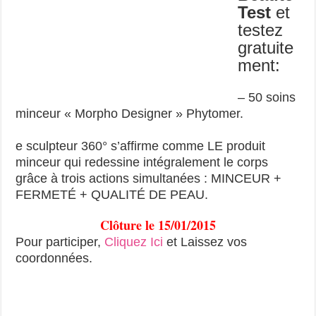
Test
et
testez
gratuite
ment:
– 50 soins
minceur « Morpho Designer » Phytomer.
e sculpteur 360° s’affirme comme LE produit
minceur qui redessine intégralement le corps
grâce à trois actions simultanées : MINCEUR +
FERMETÉ + QUALITÉ DE PEAU.
Clôture le 15/01/2015
Pour participer,
Cliquez Ici
et Laissez vos
coordonnées.