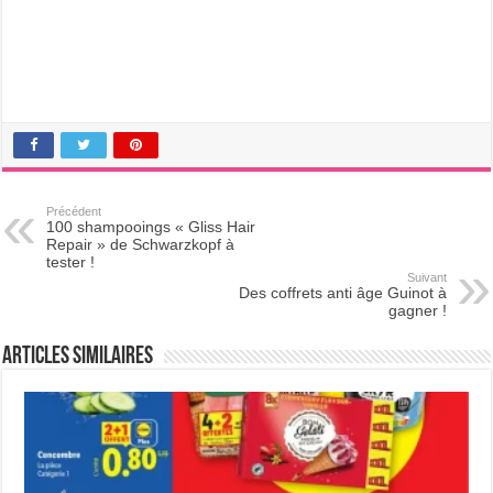
Précédent
100 shampooings « Gliss Hair
Repair » de Schwarzkopf à
tester !
Suivant
Des coffrets anti âge Guinot à
gagner !
Articles Similaires