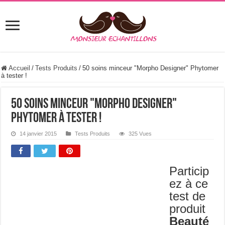
Accueil
/
Tests Produits
/
50 soins minceur "Morpho Designer" Phytomer
à tester !
50 soins minceur "Morpho Designer"
Phytomer à tester !
14 janvier 2015
Tests Produits
325 Vues
Particip
ez à ce
test de
produit
Beauté