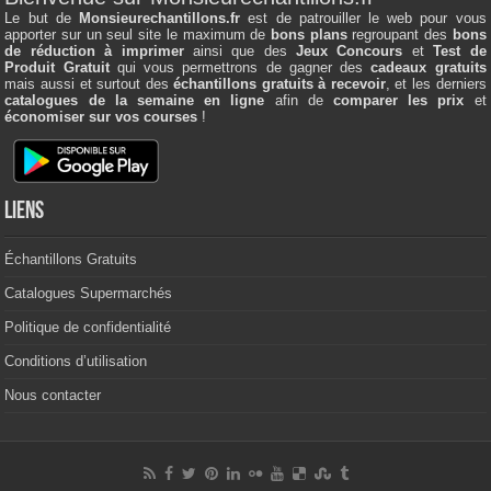
Le but de
Monsieurechantillons.fr
est de patrouiller le web pour vous
apporter sur un seul site le maximum de
bons plans
regroupant des
bons
de réduction à imprimer
ainsi que des
Jeux Concours
et
Test de
Produit Gratuit
qui vous permettrons de gagner des
cadeaux gratuits
mais aussi et surtout des
échantillons gratuits à recevoir
, et les derniers
catalogues de la semaine en ligne
afin de
comparer les prix
et
économiser sur vos courses
!
Liens
Échantillons Gratuits
Catalogues Supermarchés
Politique de confidentialité
Conditions d’utilisation
Nous contacter