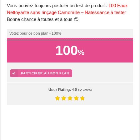
Vous pouvez toujours postuler au test de produit :
100 Eaux
Nettoyante sans rinçage Camomille – Natessance à tester
Bonne chance à toutes et à tous 😉
Votez pour ce bon plan - 100%
100
%
PARTICIPER AU BON PLAN
User Rating:
4.8
(
2
votes)