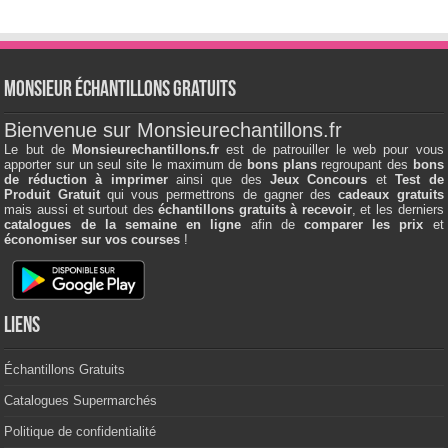
Monsieur échantillons Gratuits
Bienvenue sur Monsieurechantillons.fr
Le but de
Monsieurechantillons.fr
est de patrouiller le web pour vous
apporter sur un seul site le maximum de
bons plans
regroupant des
bons
de réduction à imprimer
ainsi que des
Jeux Concours
et
Test de
Produit Gratuit
qui vous permettrons de gagner des
cadeaux gratuits
mais aussi et surtout des
échantillons gratuits à recevoir
, et les derniers
catalogues de la semaine en ligne
afin de
comparer les prix
et
économiser sur vos courses
!
Liens
Échantillons Gratuits
Catalogues Supermarchés
Politique de confidentialité