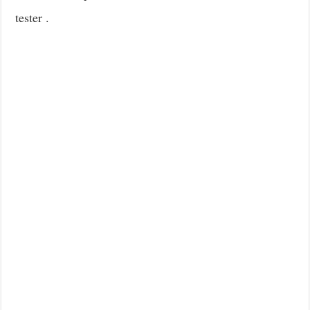
tester .