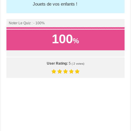
Jouets de vos enfants !
Noter Le Quiz : - 100%
100
%
User Rating:
5
(
2
votes)