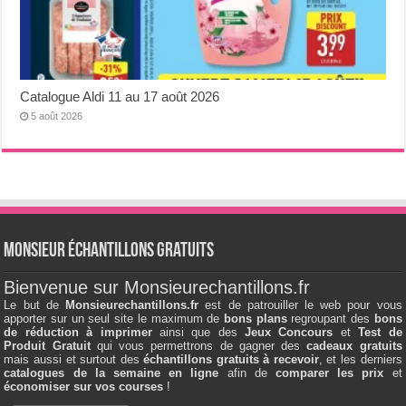
Catalogue Aldi 11 au 17 août 2026
5 août 2026
Monsieur échantillons Gratuits
Bienvenue sur Monsieurechantillons.fr
Le but de
Monsieurechantillons.fr
est de patrouiller le web pour vous
apporter sur un seul site le maximum de
bons plans
regroupant des
bons
de réduction à imprimer
ainsi que des
Jeux Concours
et
Test de
Produit Gratuit
qui vous permettrons de gagner des
cadeaux gratuits
mais aussi et surtout des
échantillons gratuits à recevoir
, et les derniers
catalogues de la semaine en ligne
afin de
comparer les prix
et
économiser sur vos courses
!