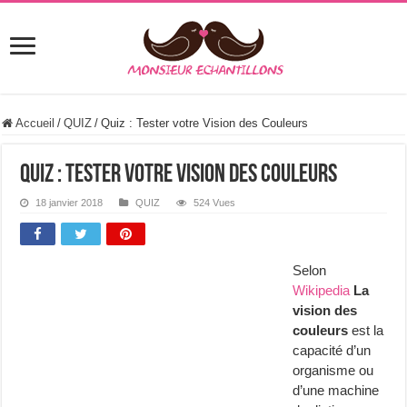
Accueil
/
QUIZ
/
Quiz : Tester votre Vision des Couleurs
Quiz : Tester votre Vision des Couleurs
18 janvier 2018
QUIZ
524 Vues
Selon
Wikipedia
La
vision des
couleurs
est la
capacité d’un
organisme ou
d’une machine