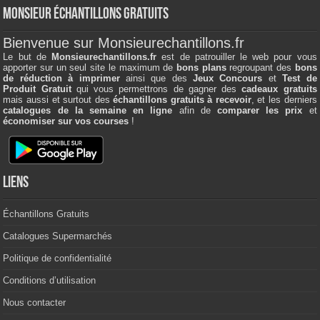
Monsieur échantillons Gratuits
Bienvenue sur Monsieurechantillons.fr
Le but de
Monsieurechantillons.fr
est de patrouiller le web pour vous
apporter sur un seul site le maximum de
bons plans
regroupant des
bons
de réduction à imprimer
ainsi que des
Jeux Concours
et
Test de
Produit Gratuit
qui vous permettrons de gagner des
cadeaux gratuits
mais aussi et surtout des
échantillons gratuits à recevoir
, et les derniers
catalogues de la semaine en ligne
afin de
comparer les prix
et
économiser sur vos courses
!
Liens
Échantillons Gratuits
Catalogues Supermarchés
Politique de confidentialité
Conditions d’utilisation
Nous contacter