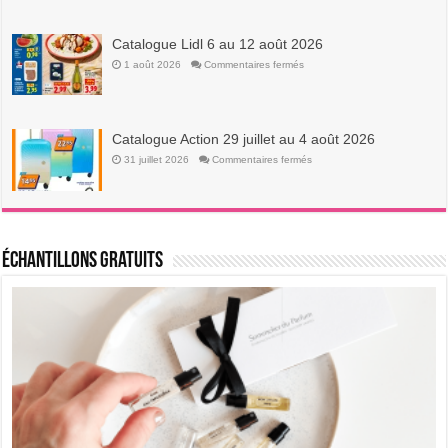
11
au
17
août
Catalogue Lidl 6 au 12 août 2026
2026
sur
1 août 2026
Commentaires fermés
Catalogue
Lidl
6
au
12
août
Catalogue Action 29 juillet au 4 août 2026
2026
sur
31 juillet 2026
Commentaires fermés
Catalogue
Action
29
juillet
au
4
août
2026
Échantillons Gratuits