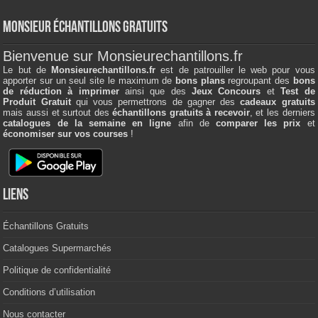
Monsieur échantillons Gratuits
Bienvenue sur Monsieurechantillons.fr
Le but de
Monsieurechantillons.fr
est de patrouiller le web pour vous
apporter sur un seul site le maximum de
bons plans
regroupant des
bons
de réduction à imprimer
ainsi que des
Jeux Concours
et
Test de
Produit Gratuit
qui vous permettrons de gagner des
cadeaux gratuits
mais aussi et surtout des
échantillons gratuits à recevoir
, et les derniers
catalogues de la semaine en ligne
afin de
comparer les prix
et
économiser sur vos courses
!
Liens
Échantillons Gratuits
Catalogues Supermarchés
Politique de confidentialité
Conditions d’utilisation
Nous contacter