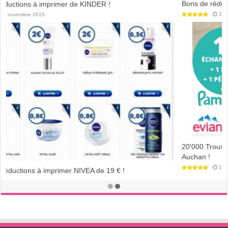
Bons de réduction de Coupon Network économisez jusqu'à 80€ !
21 septembre 2018
20'000 Trousses de Naissance Pampers Offerte Gratuitement par
Auchan !
13 septembre 2016