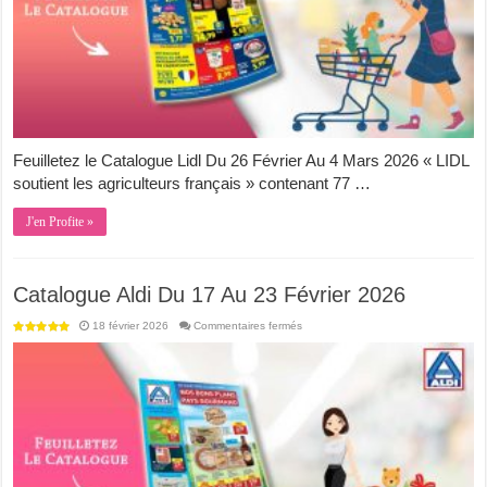
Feuilletez le Catalogue Lidl Du 26 Février Au 4 Mars 2026 « LIDL
soutient les agriculteurs français » contenant 77 …
J'en Profite »
Catalogue Aldi Du 17 Au 23 Février 2026
sur
18 février 2026
Commentaires fermés
Catalogue
Aldi
Du
17
Au
23
Février
2026