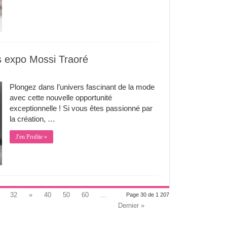
s expo Mossi Traoré
Plongez dans l’univers fascinant de la mode
avec cette nouvelle opportunité
exceptionnelle ! Si vous êtes passionné par
la création, …
J'en Profite »
32
»
40
50
60
...
Page 30 de 1 207
Dernier »