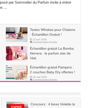
posé par Sommelier du Parfum invite à entrer
du
Parfum
ns …
:
votre
échantillon
gratuit
!
Testez Whiskas pour Chatons
: Échantillon Gratuit !
15 juin 2026
sur
Commentaires fermés
Testez
Whiskas
Échantillon gratuit La Bomba
pour
Chatons
Herrera : le parfum star de
:
l’été.
Échantillon
Gratuit
sur
8 juin 2026
Commentaires fermés
!
Échantillon
Échantillon gratuit Pampers :
gratuit
La
2 couches Baby Dry offertes !
Bomba
Herrera
26 mai 2026
:
sur
Commentaires fermés
le
Échantillon
parfum
gratuit
star
Pampers
de
:
l’été.
2
couches
Baby
Dry
offertes
Concours : 4 livres Violette la
!
EXPIRÉ