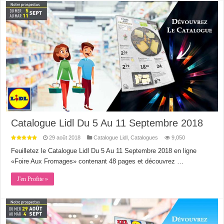
Catalogue Lidl Du 5 Au 11 Septembre 2018
29 août 2018
Catalogue Lidl
,
Catalogues
9,050
Feuilletez le Catalogue Lidl Du 5 Au 11 Septembre 2018 en ligne
«Foire Aux Fromages» contenant 48 pages et découvrez …
J'en Profite »