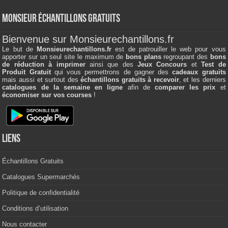
Monsieur échantillons Gratuits
Bienvenue sur Monsieurechantillons.fr
Le but de
Monsieurechantillons.fr
est de patrouiller le web pour vous
apporter sur un seul site le maximum de
bons plans
regroupant des
bons
de réduction à imprimer
ainsi que des
Jeux Concours
et
Test de
Produit Gratuit
qui vous permettrons de gagner des
cadeaux gratuits
mais aussi et surtout des
échantillons gratuits à recevoir
, et les derniers
catalogues de la semaine en ligne
afin de
comparer les prix
et
économiser sur vos courses
!
Liens
Échantillons Gratuits
Catalogues Supermarchés
Politique de confidentialité
Conditions d’utilisation
Nous contacter