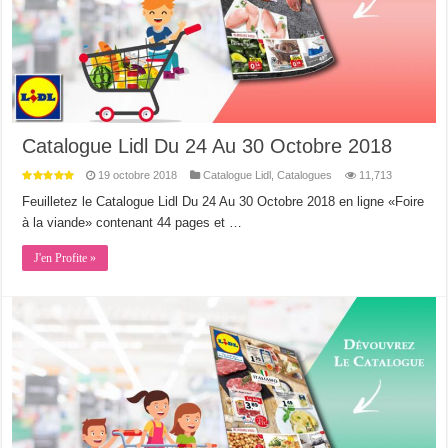
Catalogue Lidl Du 24 Au 30 Octobre 2018
19 octobre 2018
Catalogue Lidl
,
Catalogues
11,713
Feuilletez le Catalogue Lidl Du 24 Au 30 Octobre 2018 en ligne «Foire
à la viande» contenant 44 pages et …
J'en Profite »