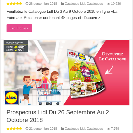
28 septembre 2018
Catalogue Lidl
,
Catalogues
10,936
Feuilletez le Catalogue Lidl Du 3 Au 9 Octobre 2018 en ligne «La
Foire aux Poissons» contenant 48 pages et découvrez …
J'en Profite »
Prospectus Lidl Du 26 Septembre Au 2
Octobre 2018
21 septembre 2018
Catalogue Lidl
,
Catalogues
7,769