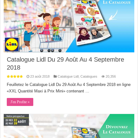
Catalogue Lidl Du 29 Août Au 4 Septembre
2018
23 août 2018
Catalogue Lidl
,
Catalogues
20,356
Feuilletez le Catalogue Lidl Du 29 Août Au 4 Septembre 2018 en ligne
«XXL Quantité Maxi à Prix Mini» contenant …
J'en Profite »