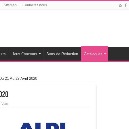
Sitemap
Contactez nous
uits
Jeux Concours
Bons de Réduction
Catalogues
Du 21 Au 27 Avril 2020
2020
4 Vues