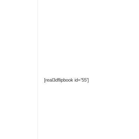
[real3dflipbook id=’55’]