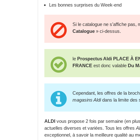
Les bonnes surprises du Week-end
Si le catalogue ne s’affiche pas, 
Catalogue
» ci-dessus.
le
Prospectus Aldi PLACE À
FRANCE
est donc valable
Du Ma
Cependant, les offres de la broc
magasins Aldi
dans la limite des 
ALDI
vous propose 2 fois par semaine (en plu
actuelles diverses et variées. Tous les offres
A
exceptionnel, à savoir la meilleure qualité au m