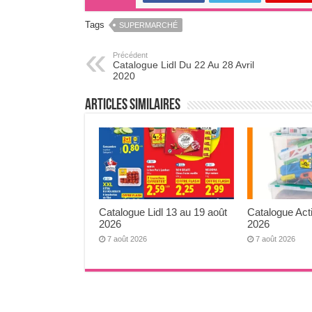
Tags
SUPERMARCHÉ
Précédent
Catalogue Lidl Du 22 Au 28 Avril
2020
Articles Similaires
Catalogue Lidl 13 au 19 août
Catalogue Act
2026
2026
7 août 2026
7 août 2026