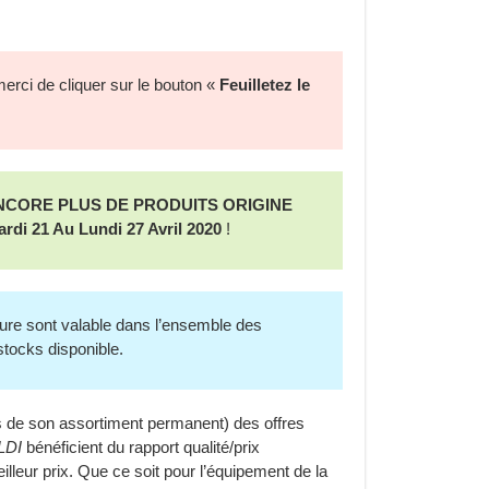
merci de cliquer sur le bouton «
Feuilletez le
 ENCORE PLUS DE PRODUITS ORIGINE
rdi 21 Au Lundi 27 Avril 2020
!
hure sont valable dans l’ensemble des
stocks disponible.
s de son assortiment permanent) des offres
LDI
bénéficient du rapport qualité/prix
eilleur prix. Que ce soit pour l’équipement de la