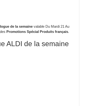
alogue de la semaine
valable Du Mardi 21 Au
c des
Promotions Spécial Produits français
.
e ALDI de la semaine