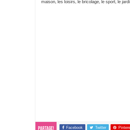
maison, les loisirs, le bricolage, le sport, le j
Facebook
Twitter
Pinter
Partage!